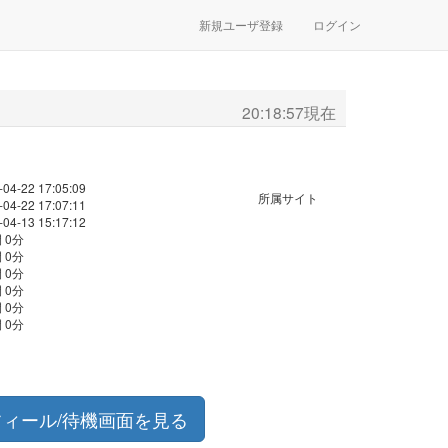
新規ユーザ登録
ログイン
20:18:57現在
-04-22 17:05:09
所属サイト
-04-22 17:07:11
-04-13 15:17:12
 0分
 0分
 0分
 0分
 0分
 0分
フィール/待機画面を見る