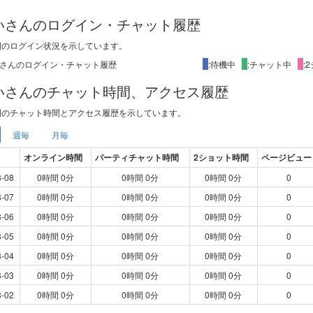
しいさんのログイン・チャット履歴
間
のログイン状況を示しています。
X
:待機中
X
:チャット中
X
:
しいさんのチャット時間、アクセス履歴
間
のチャット時間とアクセス履歴を示しています。
週毎
月毎
オンライン時間
パーティチャット時間
2ショット時間
ページビュー
8-08
0時間 0分
0時間 0分
0時間 0分
0
8-07
0時間 0分
0時間 0分
0時間 0分
0
8-06
0時間 0分
0時間 0分
0時間 0分
0
8-05
0時間 0分
0時間 0分
0時間 0分
0
8-04
0時間 0分
0時間 0分
0時間 0分
0
8-03
0時間 0分
0時間 0分
0時間 0分
0
8-02
0時間 0分
0時間 0分
0時間 0分
0