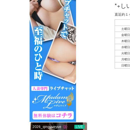
*+
直近約１
土曜日
金曜日
木曜日
水曜日
火曜日
月曜日
日曜日