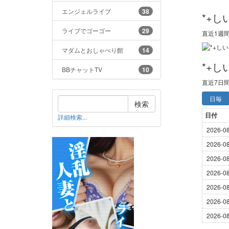
エンジェルライブ
38
*+
ライブでゴーゴー
29
直近1週
マダムとおしゃべり館
14
*+
BBチャットTV
10
直近
7日
日毎
検索
日付
詳細検索...
2026-0
2026-0
2026-0
2026-0
2026-0
2026-0
2026-0