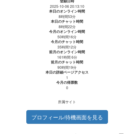
登録日時
2025-10-06 20:13:10
本日のオンライン時間
8時間53分
本日のチャット時間
8時間22分
今月のオンライン時間
50時間16分
今月のチャット時間
35時間12分
前月のオンライン時間
161時間 6分
前月のチャット時間
90時間19分
本日の詳細ページアクセス
1
今月の得票数
0
所属サイト
プロフィール/待機画面を見る