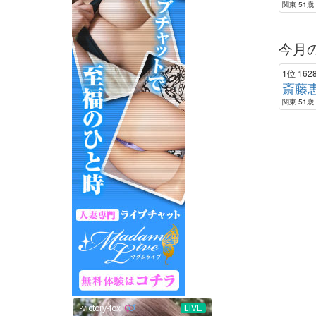
関東 51歳 
今月
1位
162
斎藤
関東 51歳 