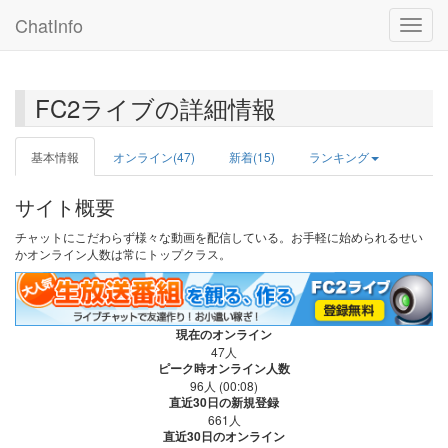
ChatInfo
Toggle
FC2ライブの詳細情報
基本情報
オンライン(47)
新着(15)
ランキング
サイト概要
チャットにこだわらず様々な動画を配信している。お手軽に始められるせい
かオンライン人数は常にトップクラス。
現在のオンライン
47人
ピーク時オンライン人数
96人 (00:08)
直近30日の新規登録
661人
直近30日のオンライン