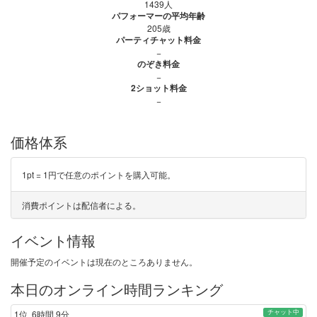
1439人
パフォーマーの平均年齢
205歳
パーティチャット料金
−
のぞき料金
−
2ショット料金
−
価格体系
1pt = 1円で任意のポイントを購入可能。
消費ポイントは配信者による。
イベント情報
開催予定のイベントは現在のところありません。
本日のオンライン時間ランキング
チャット中
1位
6時間 9分