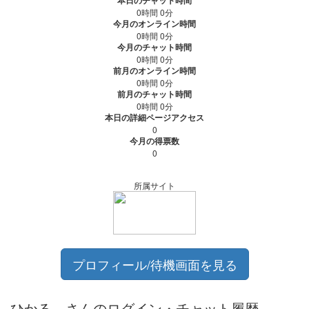
本日のチャット時間
0時間 0分
今月のオンライン時間
0時間 0分
今月のチャット時間
0時間 0分
前月のオンライン時間
0時間 0分
前月のチャット時間
0時間 0分
本日の詳細ページアクセス
0
今月の得票数
0
所属サイト
プロフィール/待機画面を見る
ひかる＿さんのログイン・チャット履歴