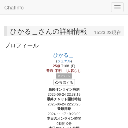
ChatInfo
Toggle
ひかる＿さんの詳細情報
15:23:23現在
プロフィール
ひかる＿
(
ジュエル
)
25歳
T168
(
F
)
普通
不明
1人暮らし
オフライン
投票する
最終オンライン時刻
2025-06-24 22:38:19
最終チャット開始時刻
2025-06-24 22:20:25
登録日時
2024-11-17 19:23:09
本日のオンライン時間
0時間 0分