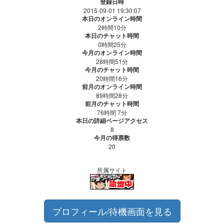
登録日時
2015-09-01 19:30:07
本日のオンライン時間
2時間10分
本日のチャット時間
0時間25分
今月のオンライン時間
28時間51分
今月のチャット時間
20時間16分
前月のオンライン時間
89時間28分
前月のチャット時間
76時間 7分
本日の詳細ページアクセス
8
今月の得票数
20
所属サイト
プロフィール/待機画面を見る