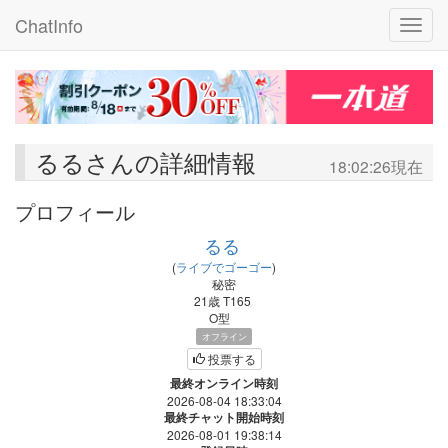
ChatInfo
Toggle
るるさんの詳細情報
18:02:26現在
プロフィール
るる
(
ライブでゴーゴー
)
秘密
21歳
T165
O型
オフライン
投票する
最終オンライン時刻
2026-08-04 18:33:04
最終チャット開始時刻
2026-08-01 19:38:14