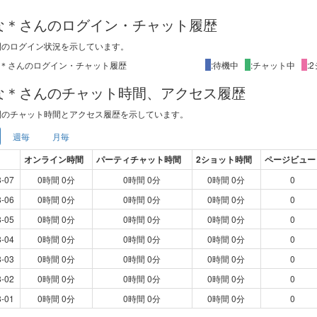
な＊さんのログイン・チャット履歴
間
のログイン状況を示しています。
X
:待機中
X
:チャット中
X
:
な＊さんのチャット時間、アクセス履歴
間
のチャット時間とアクセス履歴を示しています。
週毎
月毎
オンライン時間
パーティチャット時間
2ショット時間
ページビュー
8-07
0時間 0分
0時間 0分
0時間 0分
0
8-06
0時間 0分
0時間 0分
0時間 0分
0
8-05
0時間 0分
0時間 0分
0時間 0分
0
8-04
0時間 0分
0時間 0分
0時間 0分
0
8-03
0時間 0分
0時間 0分
0時間 0分
0
8-02
0時間 0分
0時間 0分
0時間 0分
0
8-01
0時間 0分
0時間 0分
0時間 0分
0