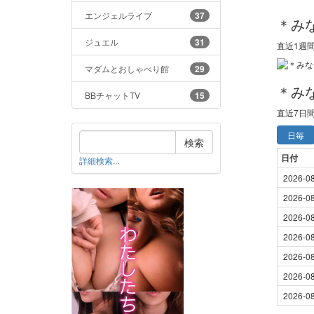
エンジェルライブ
37
＊み
ジュエル
31
直近1週
マダムとおしゃべり館
29
＊み
BBチャットTV
15
直近
7日
日毎
検索
日付
詳細検索...
2026-0
2026-0
2026-0
2026-0
2026-0
2026-0
2026-0